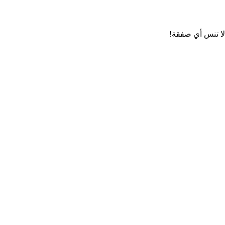
لا تنس أي صفقة!