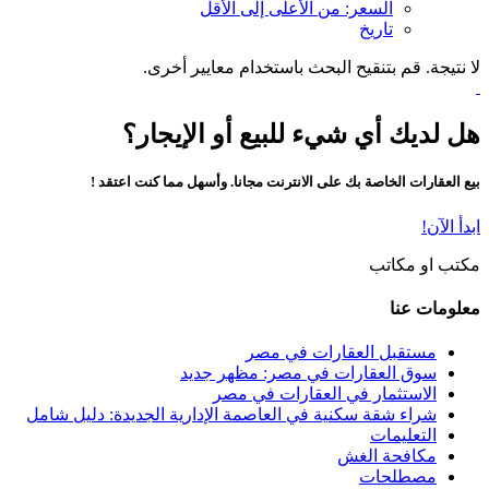
السعر: من الأعلى إلى الأقل
تاريخ
لا نتيجة. قم بتنقيح البحث باستخدام معايير أخرى.
هل لديك أي شيء للبيع أو الإيجار؟
بيع العقارات الخاصة بك على الانترنت مجانا. وأسهل مما كنت اعتقد !
ابدأ الآن!
مكتب او مكاتب
معلومات عنا
مستقبل العقارات في مصر
سوق العقارات في مصر: مظهر جديد
الاستثمار في العقارات في مصر
شراء شقة سكنية في العاصمة الإدارية الجديدة: دليل شامل
التعليمات
مكافحة الغش
مصطلحات