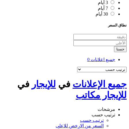
3 أيام
7 أيام
30 أيام
نطاق السعر
حسنا
جميع اعلانات
0
جميع الإعلانات
في
للإيجار
في
للإيجار مكاتب
مرشحات
ترتيب حسب
ترتيب حسب
السعر من الارخص للاعلى