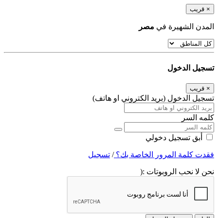
×
قريب
المدن الشهيرة في
مصر
تسجيل الدخول
×
قريب
تسجيل الدخول (بريد الكتروني او هاتف)
كلمه السر
أبق تسجيل دخولي
فقدت كلمة المرور الخاصة بك؟
/
تسجيل
نحن لا نحب الروبوتات :(