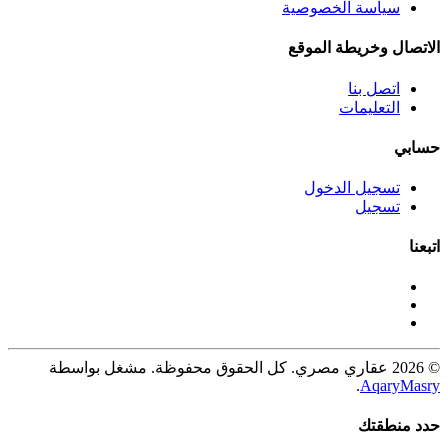
سياسة الخصوصية
الاتصال وخريطة الموقع
اتصل بنا
التعليمات
حسابي
تسجيل الدخول
تسجيل
اتبعنا
© 2026 عقاري مصري. كل الحقوق محفوظة. مشغل بواسطة
.
AqaryMasry
حدد منطقتك