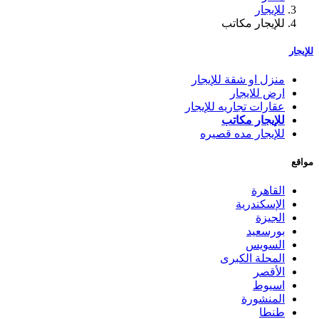
للإيجار
للإيجار مكاتب
للإيجار
منزل او شقة للإيجار
ارض للايجار
عقارات تجاريه للإيجار
للإيجار مكاتب
للإيجار مده قصيره
مواقع
القاهرة
الإسكندرية
الجيزة
بورسعيد
السويس
المحلة الكبرى
الأقصر
اسيوط
المنشورة
طنطا