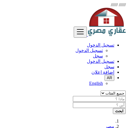
//////
//////
تسجيل الدخول
تسجيل الدخول
سجل
تسجيل الدخول
سجل
إضافة إعلان
AR
English
ابحث
مصر