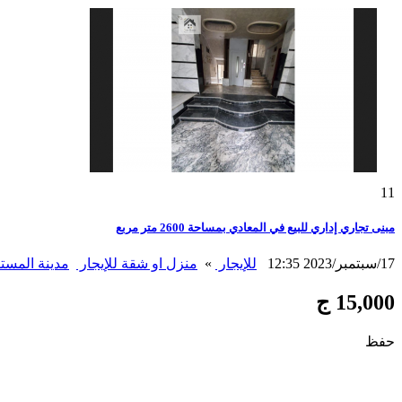
11
مبنى تجاري إداري للبيع في المعادي بمساحة 2600 متر مربع
17/سبتمبر/2023 12:35
للإيجار
»
منزل او شقة للإيجار
مدينة المست
15,000 ج
حفظ