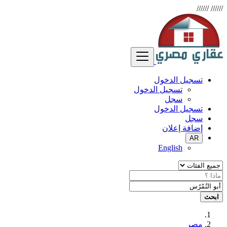
//////
//////
تسجيل الدخول
تسجيل الدخول
سجل
تسجيل الدخول
سجل
إضافة إعلان
AR
English
ابحث
مصر