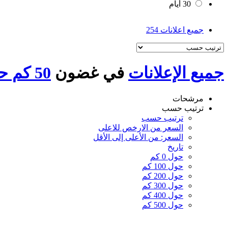
30 أيام
جميع اعلانات
254
جميع الإعلانات
في غضون
50 كم حول أبو النُمْرُس
مرشحات
ترتيب حسب
ترتيب حسب
السعر من الارخص للاعلى
السعر: من الأعلى إلى الأقل
تاريخ
حول 0 كم
حول 100 كم
حول 200 كم
حول 300 كم
حول 400 كم
حول 500 كم