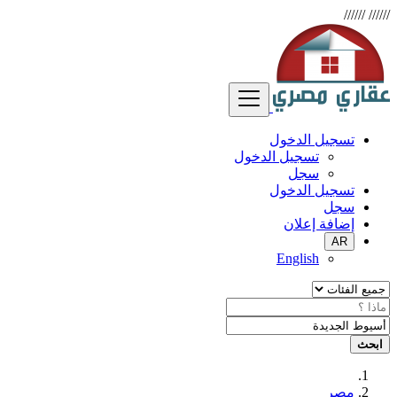
//////
//////
تسجيل الدخول
تسجيل الدخول
سجل
تسجيل الدخول
سجل
إضافة إعلان
AR
English
ابحث
مصر