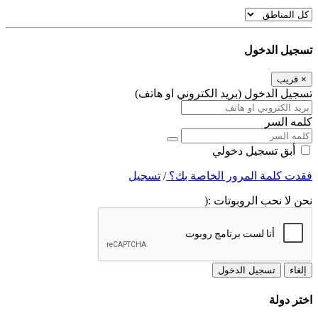
تسجيل الدخول
×
قريب
تسجيل الدخول (بريد الكتروني او هاتف)
كلمه السر
أبق تسجيل دخولي
فقدت كلمة المرور الخاصة بك؟
/
تسجيل
نحن لا نحب الروبوتات :(
إلغاء
تسجيل الدخول
اختر دولة