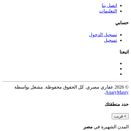
اتصل بنا
التعليمات
حسابي
تسجيل الدخول
تسجيل
اتبعنا
© 2026 عقاري مصري. كل الحقوق محفوظة. مشغل بواسطة
.
AqaryMasry
حدد منطقتك
×
قريب
المدن الشهيرة في
مصر