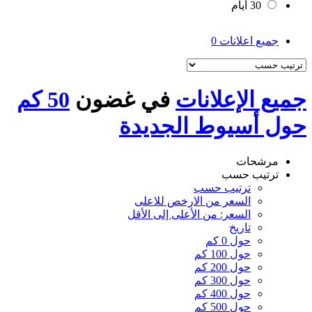
30 أيام
جميع اعلانات
0
جميع الإعلانات
في غضون
50 كم
حول أسيوط الجديدة
مرشحات
ترتيب حسب
ترتيب حسب
السعر من الارخص للاعلى
السعر: من الأعلى إلى الأقل
تاريخ
حول 0 كم
حول 100 كم
حول 200 كم
حول 300 كم
حول 400 كم
حول 500 كم