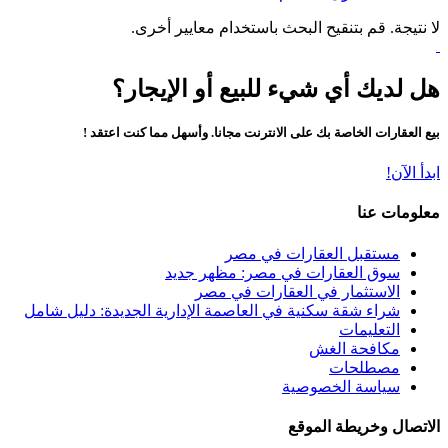
لا نتيجة. قم بتنقيح البحث باستخدام معايير أخرى.
هل لديك أي شيء للبيع أو الإيجار؟
بيع العقارات الخاصة بك على الانترنت مجانا. وأسهل مما كنت اعتقد !
ابدأ الآن!
معلومات عنا
مستقبل العقارات في مصر
سوق العقارات في مصر: مظهر جديد
الاستثمار في العقارات في مصر
شراء شقة سكنية في العاصمة الإدارية الجديدة: دليل شامل
التعليمات
مكافحة الغش
مصطلحات
سياسة الخصوصية
الاتصال وخريطة الموقع