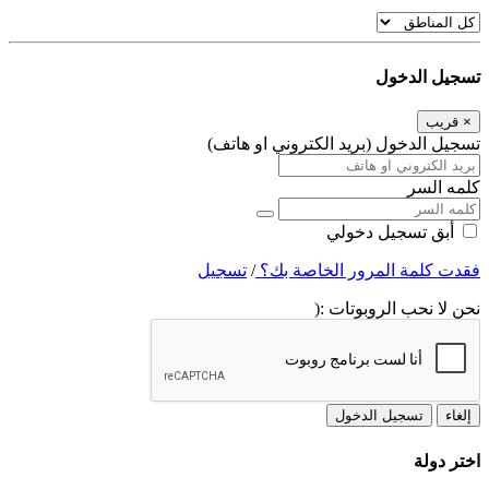
تسجيل الدخول
×
قريب
تسجيل الدخول (بريد الكتروني او هاتف)
كلمه السر
أبق تسجيل دخولي
فقدت كلمة المرور الخاصة بك؟
/
تسجيل
نحن لا نحب الروبوتات :(
إلغاء
تسجيل الدخول
اختر دولة