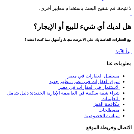
لا نتيجة. قم بتنقيح البحث باستخدام معايير أخرى.
هل لديك أي شيء للبيع أو الإيجار؟
بيع العقارات الخاصة بك على الانترنت مجانا. وأسهل مما كنت اعتقد !
ابدأ الآن!
معلومات عنا
مستقبل العقارات في مصر
سوق العقارات في مصر: مظهر جديد
الاستثمار في العقارات في مصر
شراء شقة سكنية في العاصمة الإدارية الجديدة: دليل شامل
التعليمات
مكافحة الغش
مصطلحات
سياسة الخصوصية
الاتصال وخريطة الموقع