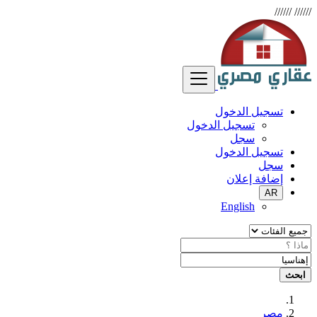
//////
//////
تسجيل الدخول
تسجيل الدخول
سجل
تسجيل الدخول
سجل
إضافة إعلان
AR
English
ابحث
مصر