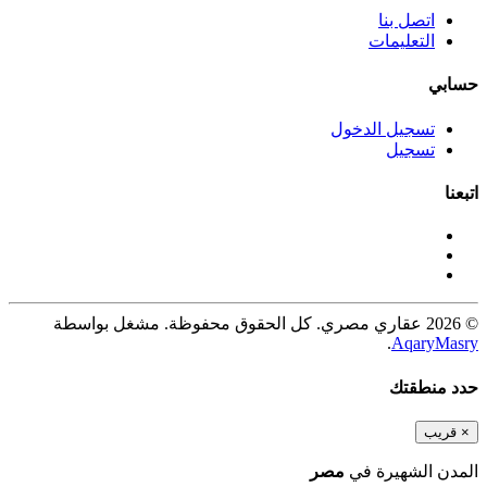
اتصل بنا
التعليمات
حسابي
تسجيل الدخول
تسجيل
اتبعنا
© 2026 عقاري مصري. كل الحقوق محفوظة. مشغل بواسطة
.
AqaryMasry
حدد منطقتك
×
قريب
المدن الشهيرة في
مصر