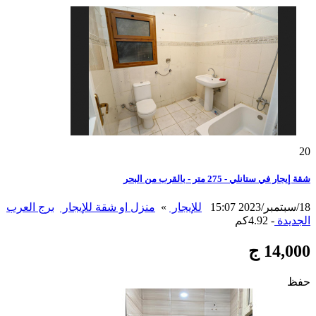
20
شقة إيجار في ستانلي - 275 متر - بالقرب من البحر
18/سبتمبر/2023 15:07
للإيجار
»
منزل او شقة للإيجار
برج العرب
الجديدة
- 4.92كم
14,000 ج
حفظ