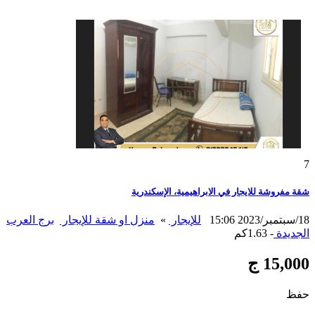
7
شقة مفروشة للايجار في الابراهيمية، الإسكندرية
18/سبتمبر/2023 15:06
للإيجار
»
منزل او شقة للإيجار
برج العرب
الجديدة
- 1.63كم
15,000 ج
حفظ