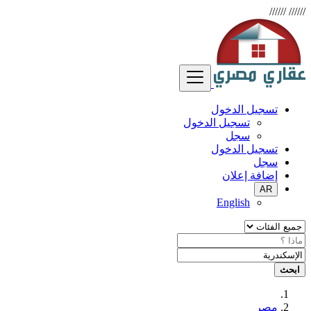
//////
//////
تسجيل الدخول
تسجيل الدخول
سجل
تسجيل الدخول
سجل
إضافة إعلان
AR
English
ابحث
مصر