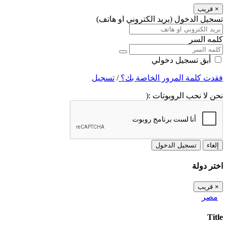
×
قريب
تسجيل الدخول (بريد الكتروني او هاتف)
كلمه السر
أبق تسجيل دخولي
فقدت كلمة المرور الخاصة بك؟
/
تسجيل
نحن لا نحب الروبوتات :(
إلغاء
تسجيل الدخول
اختر دولة
×
قريب
مصر
Title