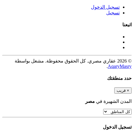
تسجيل الدخول
تسجيل
اتبعنا
© 2026 عقاري مصري. كل الحقوق محفوظة. مشغل بواسطة
.
AqaryMasry
حدد منطقتك
×
قريب
المدن الشهيرة في
مصر
تسجيل الدخول