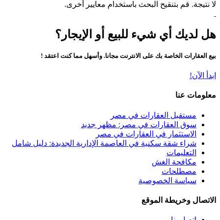
لا نتيجة. قم بتنقيح البحث باستخدام معايير أخرى.
هل لديك أي شيء للبيع أو الإيجار؟
بيع العقارات الخاصة بك على الانترنت مجانا. وأسهل مما كنت اعتقد !
ابدأ الآن!
معلومات عنا
مستقبل العقارات في مصر
سوق العقارات في مصر: مظهر جديد
الاستثمار في العقارات في مصر
شراء شقة سكنية في العاصمة الإدارية الجديدة: دليل شامل
التعليمات
مكافحة الغش
مصطلحات
سياسة الخصوصية
الاتصال وخريطة الموقع
اتصل بنا