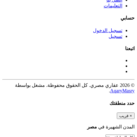
التعليمات
حسابي
تسجيل الدخول
تسجيل
اتبعنا
© 2026 عقاري مصري. كل الحقوق محفوظة. مشغل بواسطة
.
AqaryMasry
حدد منطقتك
×
قريب
المدن الشهيرة في
مصر