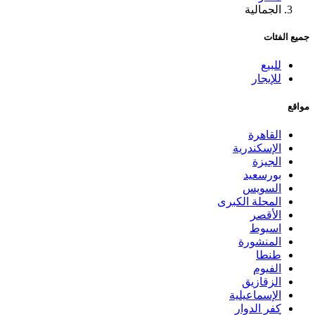
الجمالية
جميع الفئات
للبيع
للإيجار
مواقع
القاهرة
الإسكندرية
الجيزة
بورسعيد
السويس
المحلة الكبرى
الأقصر
اسيوط
المنشورة
طنطا
الفيوم
الزقازيق
الإسماعيلية
كفر الدوار