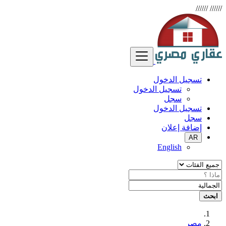
//////
//////
تسجيل الدخول
تسجيل الدخول
سجل
تسجيل الدخول
سجل
إضافة إعلان
AR
English
ابحث
مصر