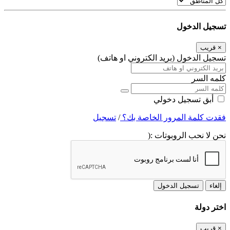
تسجيل الدخول
×
قريب
تسجيل الدخول (بريد الكتروني او هاتف)
كلمه السر
أبق تسجيل دخولي
فقدت كلمة المرور الخاصة بك؟
/
تسجيل
نحن لا نحب الروبوتات :(
إلغاء
تسجيل الدخول
اختر دولة
×
قريب