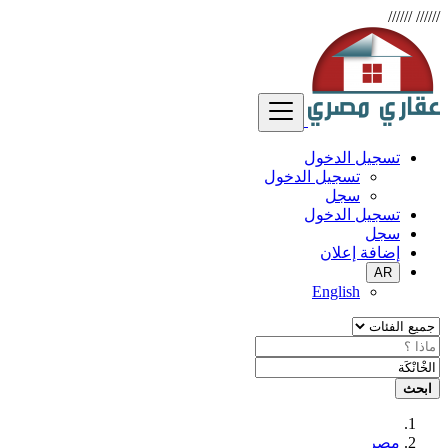
//////
//////
تسجيل الدخول
تسجيل الدخول
سجل
تسجيل الدخول
سجل
إضافة إعلان
AR
English
ابحث
مصر