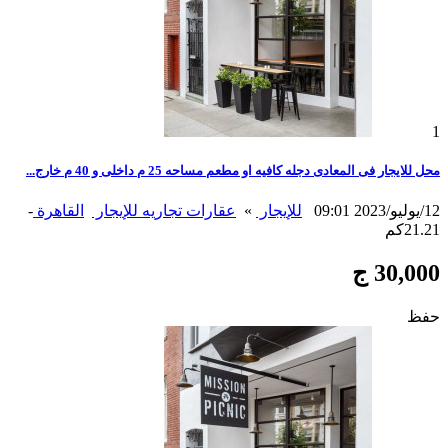
1
محل للايجار فى المعادى دجله كافيه او مطعم مساحه 25 م داخلى و 40 م خارج...
12/يوليو/2023 09:01
للإيجار
»
عقارات تجاريه للإيجار
القاهرة
-
21.21كم
30,000 ج
حفظ