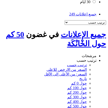
30 أيام
جميع اعلانات
249
جميع الإعلانات
في غضون
50 كم
حول الخْانْكَة
مرشحات
ترتيب حسب
ترتيب حسب
السعر من الارخص للاعلى
السعر: من الأعلى إلى الأقل
تاريخ
حول 0 كم
حول 100 كم
حول 200 كم
حول 300 كم
حول 400 كم
حول 500 كم