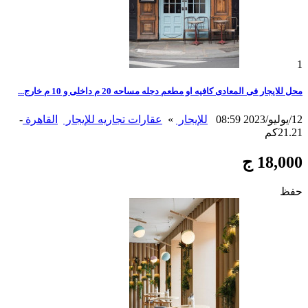
1
محل للايجار فى المعادى كافيه او مطعم دجله مساحه 20 م داخلى و 10 م خارج...
12/يوليو/2023 08:59
للإيجار
»
عقارات تجاريه للإيجار
القاهرة
-
21.21كم
18,000 ج
حفظ