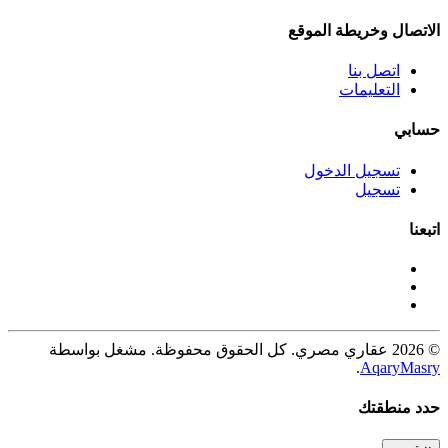
الاتصال وخريطة الموقع
اتصل بنا
التعليمات
حسابي
تسجيل الدخول
تسجيل
اتبعنا
© 2026 عقاري مصري. كل الحقوق محفوظة. مشغل بواسطة
.
AqaryMasry
حدد منطقتك