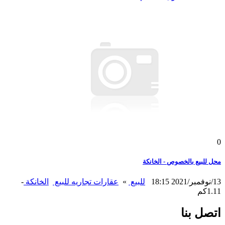
0
محل للبيع بالخصوص - الخانكة
13/نوفمبر/2021 18:15
للبيع
»
عقارات تجاريه للبيع
الخانكة
-
1.11كم
اتصل بنا