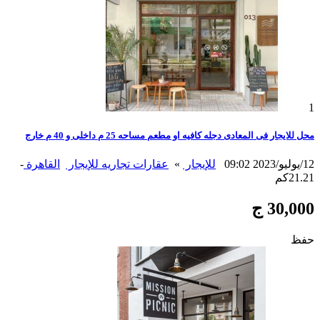
1
محل للايجار فى المعادى دجله كافيه او مطعم مساحه 25 م داخلى و 40 م خارج
12/يوليو/2023 09:02
للإيجار
»
عقارات تجاريه للإيجار
القاهرة
-
21.21كم
30,000 ج
حفظ