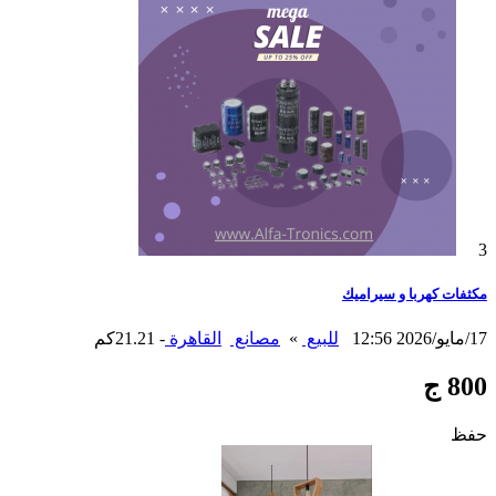
3
مكثفات كهربا و سيراميك
17/مايو/2026 12:56
للبيع
»
مصانع
القاهرة
- 21.21كم
800 ج
حفظ