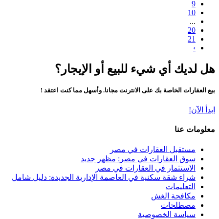
9
10
...
20
21
›
هل لديك أي شيء للبيع أو الإيجار؟
بيع العقارات الخاصة بك على الانترنت مجانا. وأسهل مما كنت اعتقد !
ابدأ الآن!
معلومات عنا
مستقبل العقارات في مصر
سوق العقارات في مصر: مظهر جديد
الاستثمار في العقارات في مصر
شراء شقة سكنية في العاصمة الإدارية الجديدة: دليل شامل
التعليمات
مكافحة الغش
مصطلحات
سياسة الخصوصية