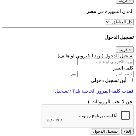
×
قريب
المدن الشهيرة في
مصر
تسجيل الدخول
×
قريب
تسجيل الدخول (بريد الكتروني او هاتف)
كلمه السر
أبق تسجيل دخولي
فقدت كلمة المرور الخاصة بك؟
/
تسجيل
نحن لا نحب الروبوتات :(
إلغاء
تسجيل الدخول