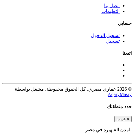
اتصل بنا
التعليمات
حسابي
تسجيل الدخول
تسجيل
اتبعنا
© 2026 عقاري مصري. كل الحقوق محفوظة. مشغل بواسطة
.
AqaryMasry
حدد منطقتك
×
قريب
المدن الشهيرة في
مصر