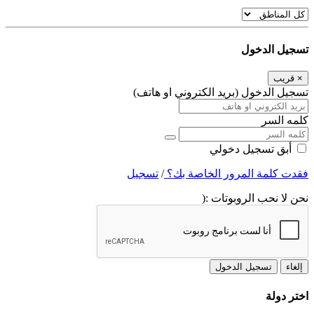
تسجيل الدخول
×
قريب
تسجيل الدخول (بريد الكتروني او هاتف)
كلمه السر
أبق تسجيل دخولي
فقدت كلمة المرور الخاصة بك؟
/
تسجيل
نحن لا نحب الروبوتات :(
إلغاء
تسجيل الدخول
اختر دولة