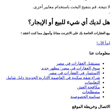
لا نتيجة. قم بتنقيح البحث باستخدام معايير أخرى.
هل لديك أي شيء للبيع أو الإيجار؟
بيع العقارات الخاصة بك على الانترنت مجانا. وأسهل مما كنت اعتقد !
ابدأ الآن!
معلومات عنا
مستقبل العقارات في مصر
سوق العقارات في مصر: مظهر جديد
الاستثمار في العقارات في مصر
شراء شقة سكنية في العاصمة الإدارية الجديدة: دليل شامل
التعليمات
مكافحة الغش
مصطلحات
سياسة الخصوصية
الاتصال وخريطة الموقع