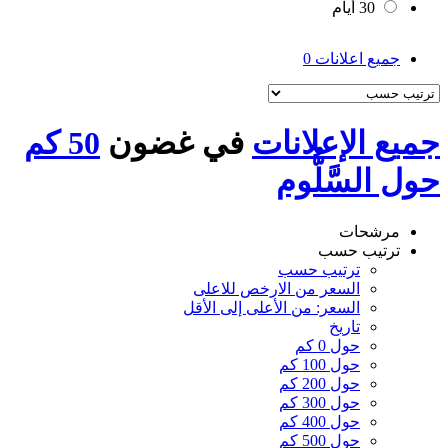
30 أيام
جميع اعلانات
0
جميع الإعلانات
في غضون
50 كم
حول السَّلُّوم
مرشحات
ترتيب حسب
ترتيب حسب
السعر من الارخص للاعلى
السعر: من الأعلى إلى الأقل
تاريخ
حول 0 كم
حول 100 كم
حول 200 كم
حول 300 كم
حول 400 كم
حول 500 كم