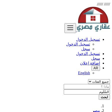
//////
//////
تسجيل الدخول
تسجيل الدخول
سجل
تسجيل الدخول
سجل
إضافة إعلان
AR
English
ابحث
مصر