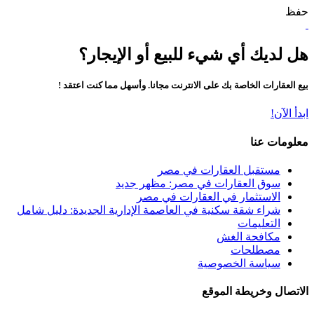
حفظ
هل لديك أي شيء للبيع أو الإيجار؟
بيع العقارات الخاصة بك على الانترنت مجانا. وأسهل مما كنت اعتقد !
ابدأ الآن!
معلومات عنا
مستقبل العقارات في مصر
سوق العقارات في مصر: مظهر جديد
الاستثمار في العقارات في مصر
شراء شقة سكنية في العاصمة الإدارية الجديدة: دليل شامل
التعليمات
مكافحة الغش
مصطلحات
سياسة الخصوصية
الاتصال وخريطة الموقع