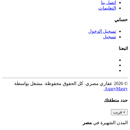
اتصل بنا
التعليمات
حسابي
تسجيل الدخول
تسجيل
اتبعنا
© 2026 عقاري مصري. كل الحقوق محفوظة. مشغل بواسطة
.
AqaryMasry
حدد منطقتك
×
قريب
المدن الشهيرة في
مصر