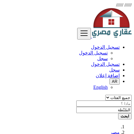
//////
//////
تسجيل الدخول
تسجيل الدخول
سجل
تسجيل الدخول
سجل
إضافة إعلان
AR
English
ابحث
مصر