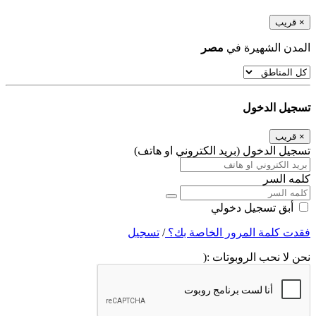
×
قريب
المدن الشهيرة في
مصر
تسجيل الدخول
×
قريب
تسجيل الدخول (بريد الكتروني او هاتف)
كلمه السر
أبق تسجيل دخولي
فقدت كلمة المرور الخاصة بك؟
/
تسجيل
نحن لا نحب الروبوتات :(