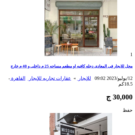
1
محل للايجار فى المعادى دجله كافيه او مطعم مساحه 25 م داخلى و 40 م خارج
12/يوليو/2023 09:02
للإيجار
»
عقارات تجاريه للإيجار
القاهرة
-
18.5كم
30,000 ج
حفظ