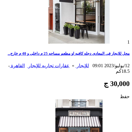
1
محل للايجار فى المعادى دجله كافيه او مطعم مساحه 25 م داخلى و 40 م خارج...
12/يوليو/2023 09:01
للإيجار
»
عقارات تجاريه للإيجار
القاهرة
-
18.5كم
30,000 ج
حفظ