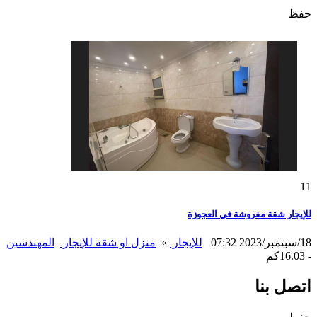
حفظ
11
للإيجار شقة مفروشة في العجوزة
18/سبتمبر/2023 07:32
للإيجار
»
منزل او شقة للإيجار
المهندسين
- 16.03كم
اتصل بنا