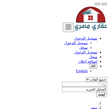
//////
//////
تسجيل الدخول
تسجيل الدخول
سجل
تسجيل الدخول
سجل
إضافة إعلان
AR
English
ابحث
مصر