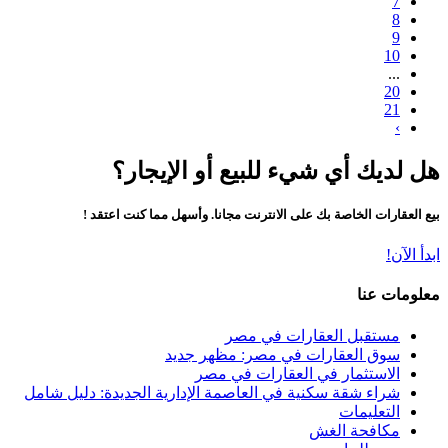
7
8
9
10
...
20
21
›
هل لديك أي شيء للبيع أو الإيجار؟
بيع العقارات الخاصة بك على الانترنت مجانا. وأسهل مما كنت اعتقد !
ابدأ الآن!
معلومات عنا
مستقبل العقارات في مصر
سوق العقارات في مصر: مظهر جديد
الاستثمار في العقارات في مصر
شراء شقة سكنية في العاصمة الإدارية الجديدة: دليل شامل
التعليمات
مكافحة الغش