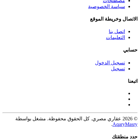
مصطلحات
سياسة الخصوصية
الاتصال وخريطة الموقع
اتصل بنا
التعليمات
حسابي
تسجيل الدخول
تسجيل
اتبعنا
© 2026 عقاري مصري. كل الحقوق محفوظة. مشغل بواسطة
.
AqaryMasry
حدد منطقتك