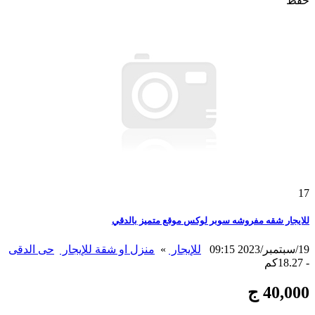
حفظ
17
للايجار شقه مفروشه سوبر لوكس موقع متميز بالدقي
19/سبتمبر/2023 09:15
للإيجار
»
منزل او شقة للإيجار
حى الدقى
- 18.27كم
40,000 ج