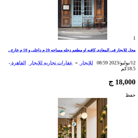
1
محل للايجار فى المعادى كافيه او مطعم دجله مساحه 20 م داخلى و 10 م خارج...
12/يوليو/2023 08:59
للإيجار
»
عقارات تجاريه للإيجار
القاهرة
-
18.5كم
18,000 ج
حفظ