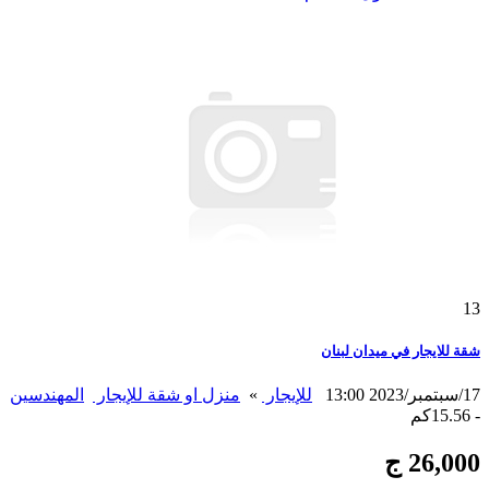
13
شقة للايجار في ميدان لبنان
17/سبتمبر/2023 13:00
للإيجار
»
منزل او شقة للإيجار
المهندسين
- 15.56كم
26,000 ج