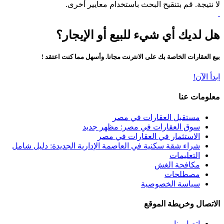
لا نتيجة. قم بتنقيح البحث باستخدام معايير أخرى.
هل لديك أي شيء للبيع أو الإيجار؟
بيع العقارات الخاصة بك على الانترنت مجانا. وأسهل مما كنت اعتقد !
ابدأ الآن!
معلومات عنا
مستقبل العقارات في مصر
سوق العقارات في مصر: مظهر جديد
الاستثمار في العقارات في مصر
شراء شقة سكنية في العاصمة الإدارية الجديدة: دليل شامل
التعليمات
مكافحة الغش
مصطلحات
سياسة الخصوصية
الاتصال وخريطة الموقع
اتصل بنا