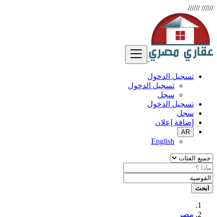
//////
//////
تسجيل الدخول
تسجيل الدخول
سجل
تسجيل الدخول
سجل
إضافة إعلان
AR
English
ابحث
مصر