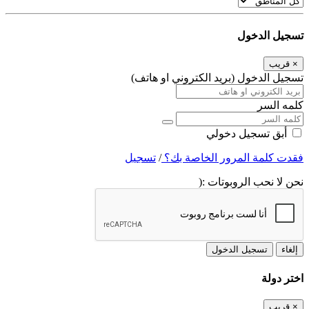
تسجيل الدخول
×
قريب
تسجيل الدخول (بريد الكتروني او هاتف)
كلمه السر
أبق تسجيل دخولي
فقدت كلمة المرور الخاصة بك؟
/
تسجيل
نحن لا نحب الروبوتات :(
إلغاء
تسجيل الدخول
اختر دولة
×
قريب