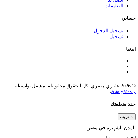
التعليمات
حسابي
تسجيل الدخول
تسجيل
اتبعنا
© 2026 عقاري مصري. كل الحقوق محفوظة. مشغل بواسطة
.
AqaryMasry
حدد منطقتك
×
قريب
المدن الشهيرة في
مصر