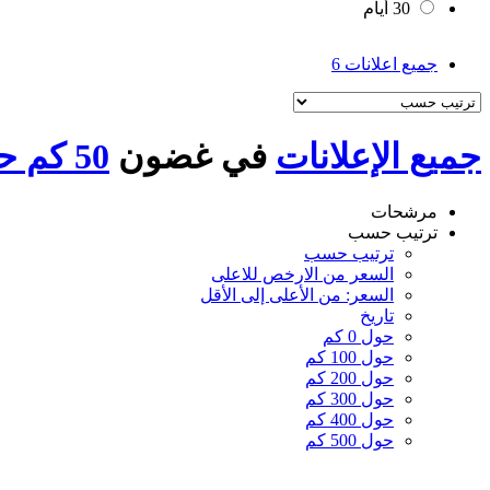
30 أيام
جميع اعلانات
6
جميع الإعلانات
في غضون
50 كم حول المطرية
مرشحات
ترتيب حسب
ترتيب حسب
السعر من الارخص للاعلى
السعر: من الأعلى إلى الأقل
تاريخ
حول 0 كم
حول 100 كم
حول 200 كم
حول 300 كم
حول 400 كم
حول 500 كم