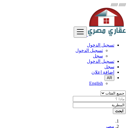
//////
//////
تسجيل الدخول
تسجيل الدخول
سجل
تسجيل الدخول
سجل
إضافة إعلان
AR
English
ابحث
مصر