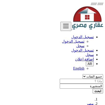
//////
//////
تسجيل الدخول
تسجيل الدخول
سجل
تسجيل الدخول
سجل
إضافة إعلان
AR
English
ابحث
مصر