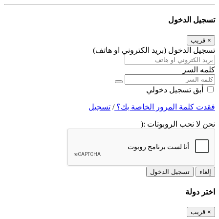
تسجيل الدخول
×
قريب
تسجيل الدخول (بريد الكتروني او هاتف)
كلمه السر
أبق تسجيل دخولي
فقدت كلمة المرور الخاصة بك؟
/
تسجيل
نحن لا نحب الروبوتات :(
إلغاء
تسجيل الدخول
اختر دولة
×
قريب