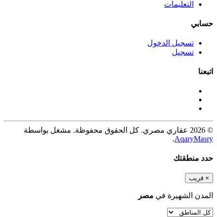
التعليمات
حسابي
تسجيل الدخول
تسجيل
اتبعنا
© 2026 عقاري مصري. كل الحقوق محفوظة. مشغل بواسطة
.
AqaryMasry
حدد منطقتك
×
قريب
المدن الشهيرة في
مصر