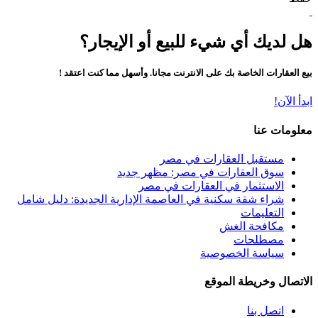
هل لديك أي شيء للبيع أو الإيجار؟
بيع العقارات الخاصة بك على الانترنت مجانا. وأسهل مما كنت اعتقد !
ابدأ الآن!
معلومات عنا
مستقبل العقارات في مصر
سوق العقارات في مصر: مظهر جديد
الاستثمار في العقارات في مصر
شراء شقة سكنية في العاصمة الإدارية الجديدة: دليل شامل
التعليمات
مكافحة الغش
مصطلحات
سياسة الخصوصية
الاتصال وخريطة الموقع
اتصل بنا