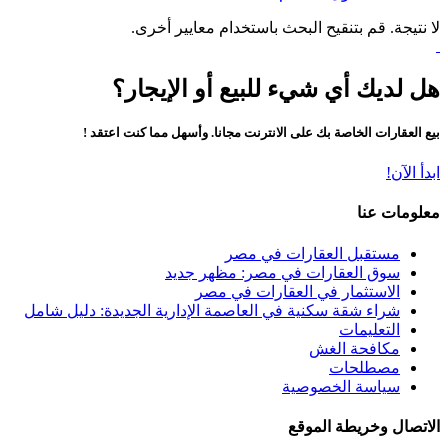
لا نتيجة. قم بتنقيح البحث باستخدام معايير أخرى.
هل لديك أي شيء للبيع أو الإيجار؟
بيع العقارات الخاصة بك على الانترنت مجانا. وأسهل مما كنت اعتقد !
ابدأ الآن!
معلومات عنا
مستقبل العقارات في مصر
سوق العقارات في مصر: مظهر جديد
الاستثمار في العقارات في مصر
شراء شقة سكنية في العاصمة الإدارية الجديدة: دليل شامل
التعليمات
مكافحة الغش
مصطلحات
سياسة الخصوصية
الاتصال وخريطة الموقع