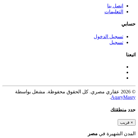
اتصل بنا
التعليمات
حسابي
تسجيل الدخول
تسجيل
اتبعنا
© 2026 عقاري مصري. كل الحقوق محفوظة. مشغل بواسطة
.
AqaryMasry
حدد منطقتك
×
قريب
المدن الشهيرة في
مصر