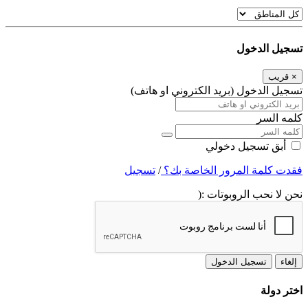
تسجيل الدخول
×
قريب
تسجيل الدخول (بريد الكتروني او هاتف)
كلمه السر
أبق تسجيل دخولي
فقدت كلمة المرور الخاصة بك؟
/
تسجيل
نحن لا نحب الروبوتات :(
إلغاء
تسجيل الدخول
اختر دولة