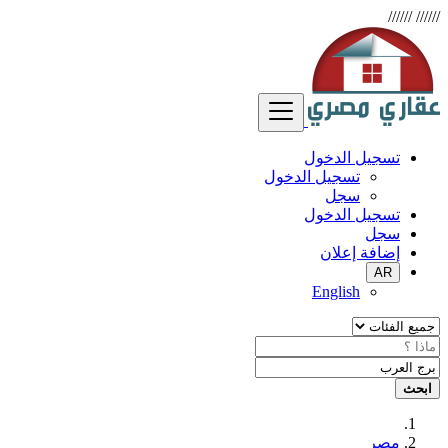
//////
//////
تسجيل الدخول
تسجيل الدخول
سجل
تسجيل الدخول
سجل
إضافة إعلان
AR
English
ابحث
مصر