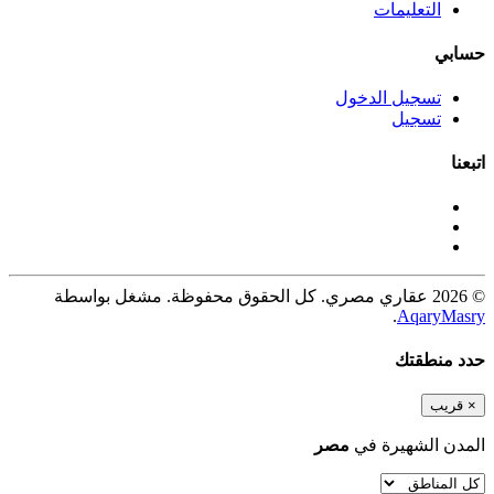
التعليمات
حسابي
تسجيل الدخول
تسجيل
اتبعنا
© 2026 عقاري مصري. كل الحقوق محفوظة. مشغل بواسطة
.
AqaryMasry
حدد منطقتك
×
قريب
المدن الشهيرة في
مصر