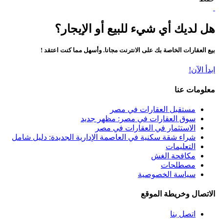
هل لديك أي شيء للبيع أو الإيجار؟
بيع العقارات الخاصة بك على الانترنت مجانا. وأسهل مما كنت اعتقد !
ابدأ الآن!
معلومات عنا
مستقبل العقارات في مصر
سوق العقارات في مصر: مظهر جديد
الاستثمار في العقارات في مصر
شراء شقة سكنية في العاصمة الإدارية الجديدة: دليل شامل
التعليمات
مكافحة الغش
مصطلحات
سياسة الخصوصية
الاتصال وخريطة الموقع
اتصل بنا