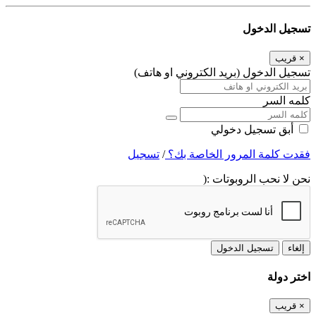
تسجيل الدخول
×
قريب
تسجيل الدخول (بريد الكتروني او هاتف)
كلمه السر
أبق تسجيل دخولي
فقدت كلمة المرور الخاصة بك؟
/
تسجيل
نحن لا نحب الروبوتات :(
إلغاء
تسجيل الدخول
اختر دولة
×
قريب