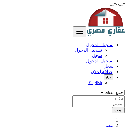
//////
//////
تسجيل الدخول
تسجيل الدخول
سجل
تسجيل الدخول
سجل
إضافة إعلان
AR
English
ابحث
مصر