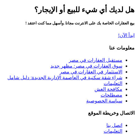
هل لديك أي شيء للبيع أو الإيجار؟
بيع العقارات الخاصة بك على الانترنت مجانا. وأسهل مما كنت اعتقد !
ابدأ الآن!
معلومات عنا
مستقبل العقارات في مصر
سوق العقارات في مصر: مظهر جديد
الاستثمار في العقارات في مصر
شراء شقة سكنية في العاصمة الإدارية الجديدة: دليل شامل
التعليمات
مكافحة الغش
مصطلحات
سياسة الخصوصية
الاتصال وخريطة الموقع
اتصل بنا
التعليمات