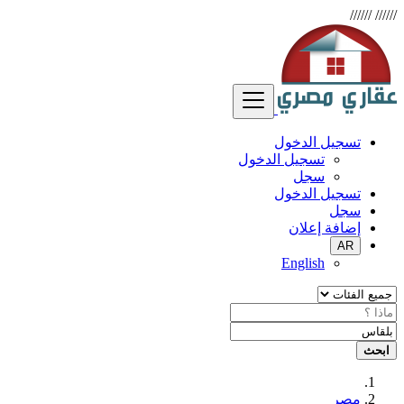
//////
//////
تسجيل الدخول
تسجيل الدخول
سجل
تسجيل الدخول
سجل
إضافة إعلان
AR
English
ابحث
مصر