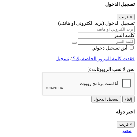
تسجيل الدخول
×
قريب
تسجيل الدخول (بريد الكتروني او هاتف)
كلمه السر
أبق تسجيل دخولي
فقدت كلمة المرور الخاصة بك؟
/
تسجيل
نحن لا نحب الروبوتات :(
إلغاء
تسجيل الدخول
اختر دولة
×
قريب
مصر