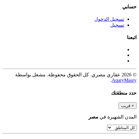
حسابي
تسجيل الدخول
تسجيل
اتبعنا
© 2026 عقاري مصري. كل الحقوق محفوظة. مشغل بواسطة
.
AqaryMasry
حدد منطقتك
×
قريب
المدن الشهيرة في
مصر