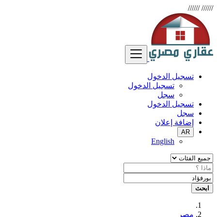
//////
//////
تسجيل الدخول
تسجيل الدخول
سجل
تسجيل الدخول
سجل
إضافة إعلان
AR
English
ابحث
مصر