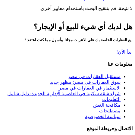
لا نتيجة. قم بتنقيح البحث باستخدام معايير أخرى.
هل لديك أي شيء للبيع أو الإيجار؟
بيع العقارات الخاصة بك على الانترنت مجانا. وأسهل مما كنت اعتقد !
ابدأ الآن!
معلومات عنا
مستقبل العقارات في مصر
سوق العقارات في مصر: مظهر جديد
الاستثمار في العقارات في مصر
شراء شقة سكنية في العاصمة الإدارية الجديدة: دليل شامل
التعليمات
مكافحة الغش
مصطلحات
سياسة الخصوصية
الاتصال وخريطة الموقع