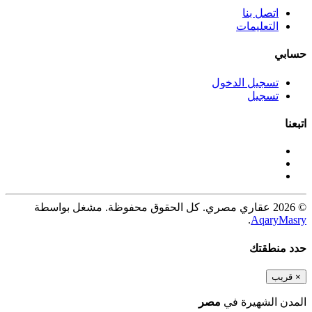
اتصل بنا
التعليمات
حسابي
تسجيل الدخول
تسجيل
اتبعنا
© 2026 عقاري مصري. كل الحقوق محفوظة. مشغل بواسطة
.
AqaryMasry
حدد منطقتك
×
قريب
المدن الشهيرة في
مصر