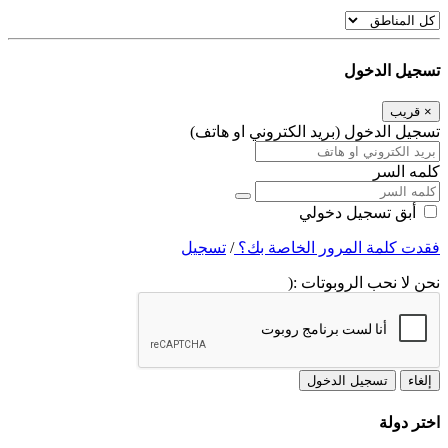
تسجيل الدخول
×
قريب
تسجيل الدخول (بريد الكتروني او هاتف)
كلمه السر
أبق تسجيل دخولي
فقدت كلمة المرور الخاصة بك؟
/
تسجيل
نحن لا نحب الروبوتات :(
إلغاء
تسجيل الدخول
اختر دولة