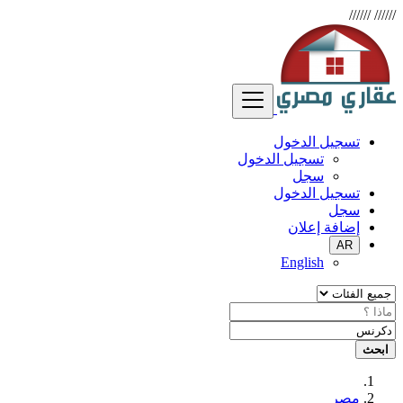
//////
//////
تسجيل الدخول
تسجيل الدخول
سجل
تسجيل الدخول
سجل
إضافة إعلان
AR
English
ابحث
مصر