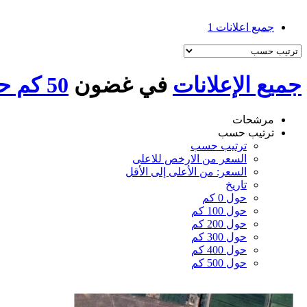
جميع اعلانات
1
جميع الإعلانات
في غضون
50 كم حول دكرنس
مرشحات
ترتيب حسب
ترتيب حسب
السعر من الارخص للاعلى
السعر: من الأعلى إلى الأقل
تاريخ
حول 0 كم
حول 100 كم
حول 200 كم
حول 300 كم
حول 400 كم
حول 500 كم