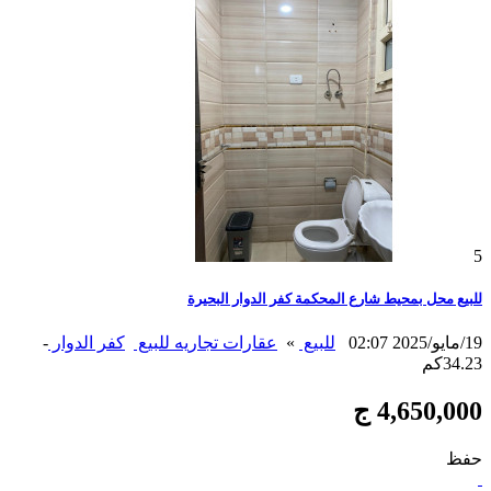
5
للبيع محل بمحيط شارع المحكمة كفر الدوار البحيرة
19/مايو/2025 02:07
للبيع
»
عقارات تجاريه للبيع
كفر الدوار
-
34.23كم
4,650,000 ج
حفظ