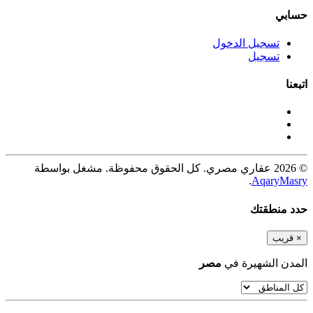
حسابي
تسجيل الدخول
تسجيل
اتبعنا
© 2026 عقاري مصري. كل الحقوق محفوظة. مشغل بواسطة
.
AqaryMasry
حدد منطقتك
×
قريب
المدن الشهيرة في
مصر