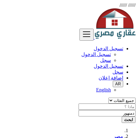
//////
//////
تسجيل الدخول
تسجيل الدخول
سجل
تسجيل الدخول
سجل
إضافة إعلان
AR
English
ابحث
مصر