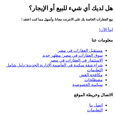
هل لديك أي شيء للبيع أو الإيجار؟
بيع العقارات الخاصة بك على الانترنت مجانا. وأسهل مما كنت اعتقد !
ابدأ الآن!
معلومات عنا
مستقبل العقارات في مصر
سوق العقارات في مصر: مظهر جديد
الاستثمار في العقارات في مصر
شراء شقة سكنية في العاصمة الإدارية الجديدة: دليل شامل
التعليمات
مكافحة الغش
مصطلحات
سياسة الخصوصية
الاتصال وخريطة الموقع
اتصل بنا
التعليمات