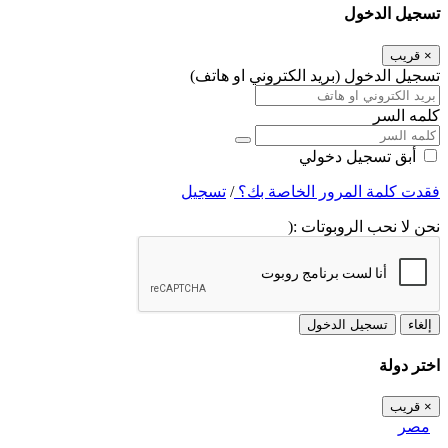
تسجيل الدخول
×
قريب
تسجيل الدخول (بريد الكتروني او هاتف)
كلمه السر
أبق تسجيل دخولي
فقدت كلمة المرور الخاصة بك؟
/
تسجيل
نحن لا نحب الروبوتات :(
إلغاء
تسجيل الدخول
اختر دولة
×
قريب
مصر