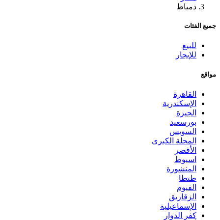
دمياط
جميع الفئات
للبيع
للإيجار
مواقع
القاهرة
الإسكندرية
الجيزة
بورسعيد
السويس
المحلة الكبرى
الأقصر
اسيوط
المنشورة
طنطا
الفيوم
الزقازيق
الإسماعيلية
كفر الدوار