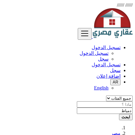
//////
//////
تسجيل الدخول
تسجيل الدخول
سجل
تسجيل الدخول
سجل
إضافة إعلان
AR
English
ابحث
مصر