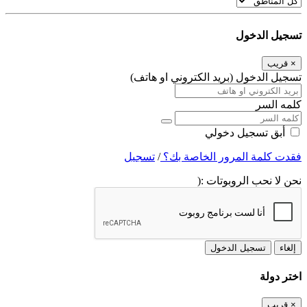
تسجيل الدخول
×
قريب
تسجيل الدخول (بريد الكتروني او هاتف)
كلمه السر
أبق تسجيل دخولي
فقدت كلمة المرور الخاصة بك؟
/
تسجيل
نحن لا نحب الروبوتات :(
إلغاء
تسجيل الدخول
اختر دولة
×
قريب