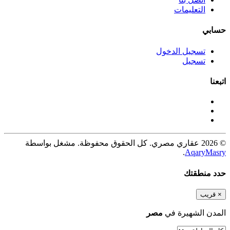
التعليمات
حسابي
تسجيل الدخول
تسجيل
اتبعنا
© 2026 عقاري مصري. كل الحقوق محفوظة. مشغل بواسطة
.
AqaryMasry
حدد منطقتك
×
قريب
المدن الشهيرة في
مصر