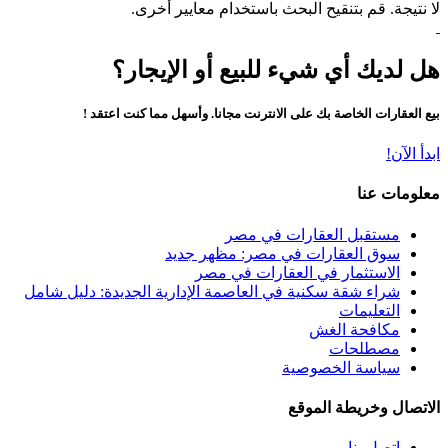
لا نتيجة. قم بتنقيح البحث باستخدام معايير أخرى.
هل لديك أي شيء للبيع أو الإيجار؟
بيع العقارات الخاصة بك على الانترنت مجانا. وأسهل مما كنت اعتقد !
ابدأ الآن!
معلومات عنا
مستقبل العقارات في مصر
سوق العقارات في مصر: مظهر جديد
الاستثمار في العقارات في مصر
شراء شقة سكنية في العاصمة الإدارية الجديدة: دليل شامل
التعليمات
مكافحة الغش
مصطلحات
سياسة الخصوصية
الاتصال وخريطة الموقع
اتصل بنا