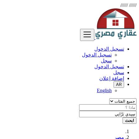
//////
//////
تسجيل الدخول
تسجيل الدخول
سجل
تسجيل الدخول
سجل
إضافة إعلان
AR
English
ابحث
مصر