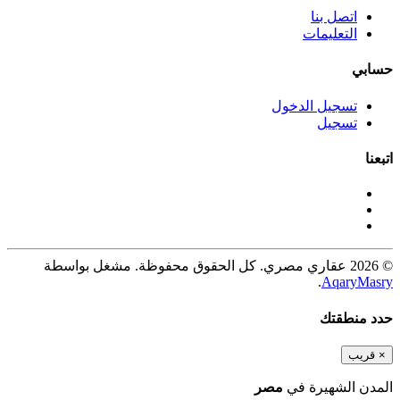
اتصل بنا
التعليمات
حسابي
تسجيل الدخول
تسجيل
اتبعنا
© 2026 عقاري مصري. كل الحقوق محفوظة. مشغل بواسطة
.
AqaryMasry
حدد منطقتك
×
قريب
المدن الشهيرة في
مصر