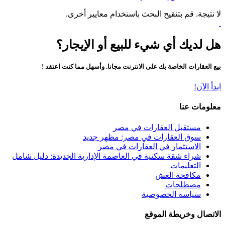
لا نتيجة. قم بتنقيح البحث باستخدام معايير أخرى.
هل لديك أي شيء للبيع أو الإيجار؟
بيع العقارات الخاصة بك على الانترنت مجانا. وأسهل مما كنت اعتقد !
ابدأ الآن!
معلومات عنا
مستقبل العقارات في مصر
سوق العقارات في مصر: مظهر جديد
الاستثمار في العقارات في مصر
شراء شقة سكنية في العاصمة الإدارية الجديدة: دليل شامل
التعليمات
مكافحة الغش
مصطلحات
سياسة الخصوصية
الاتصال وخريطة الموقع