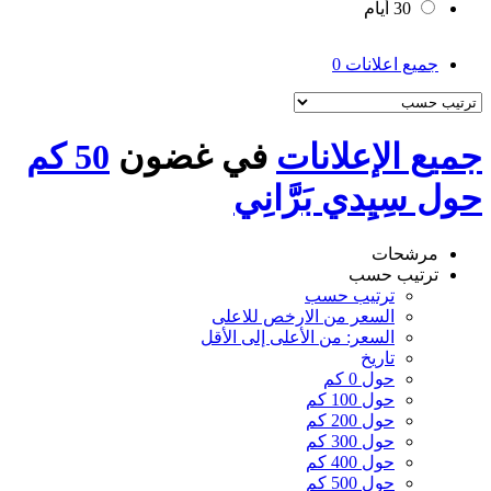
30 أيام
جميع اعلانات
0
جميع الإعلانات
في غضون
50 كم
حول سِيِدي بَرَّانِي
مرشحات
ترتيب حسب
ترتيب حسب
السعر من الارخص للاعلى
السعر: من الأعلى إلى الأقل
تاريخ
حول 0 كم
حول 100 كم
حول 200 كم
حول 300 كم
حول 400 كم
حول 500 كم