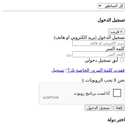
تسجيل الدخول
×
قريب
تسجيل الدخول (بريد الكتروني او هاتف)
كلمه السر
أبق تسجيل دخولي
فقدت كلمة المرور الخاصة بك؟
/
تسجيل
نحن لا نحب الروبوتات :(
إلغاء
تسجيل الدخول
اختر دولة