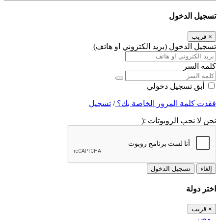
تسجيل الدخول
×
قريب
تسجيل الدخول (بريد الكتروني او هاتف)
كلمه السر
أبق تسجيل دخولي
فقدت كلمة المرور الخاصة بك؟
/
تسجيل
نحن لا نحب الروبوتات :(
إلغاء
تسجيل الدخول
اختر دولة
×
قريب
مصر