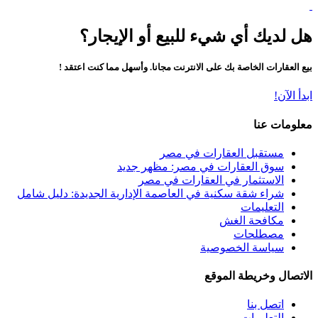
هل لديك أي شيء للبيع أو الإيجار؟
بيع العقارات الخاصة بك على الانترنت مجانا. وأسهل مما كنت اعتقد !
ابدأ الآن!
معلومات عنا
مستقبل العقارات في مصر
سوق العقارات في مصر: مظهر جديد
الاستثمار في العقارات في مصر
شراء شقة سكنية في العاصمة الإدارية الجديدة: دليل شامل
التعليمات
مكافحة الغش
مصطلحات
سياسة الخصوصية
الاتصال وخريطة الموقع
اتصل بنا
التعليمات