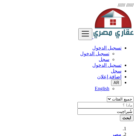
//////
//////
تسجيل الدخول
تسجيل الدخول
سجل
تسجيل الدخول
سجل
إضافة إعلان
AR
English
ابحث
مصر