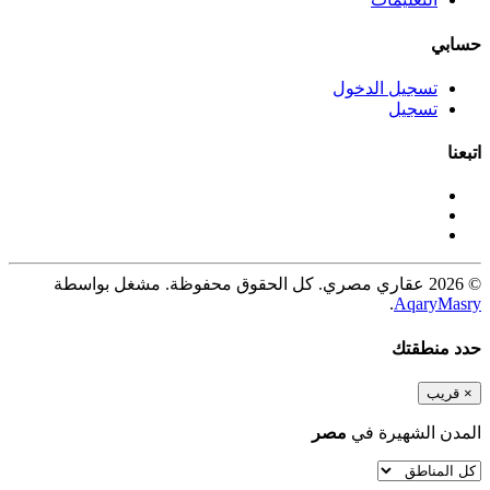
حسابي
تسجيل الدخول
تسجيل
اتبعنا
© 2026 عقاري مصري. كل الحقوق محفوظة. مشغل بواسطة
.
AqaryMasry
حدد منطقتك
×
قريب
المدن الشهيرة في
مصر