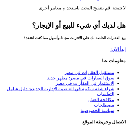
لا نتيجة. قم بتنقيح البحث باستخدام معايير أخرى.
هل لديك أي شيء للبيع أو الإيجار؟
بيع العقارات الخاصة بك على الانترنت مجانا. وأسهل مما كنت اعتقد !
ابدأ الآن!
معلومات عنا
مستقبل العقارات في مصر
سوق العقارات في مصر: مظهر جديد
الاستثمار في العقارات في مصر
شراء شقة سكنية في العاصمة الإدارية الجديدة: دليل شامل
التعليمات
مكافحة الغش
مصطلحات
سياسة الخصوصية
الاتصال وخريطة الموقع