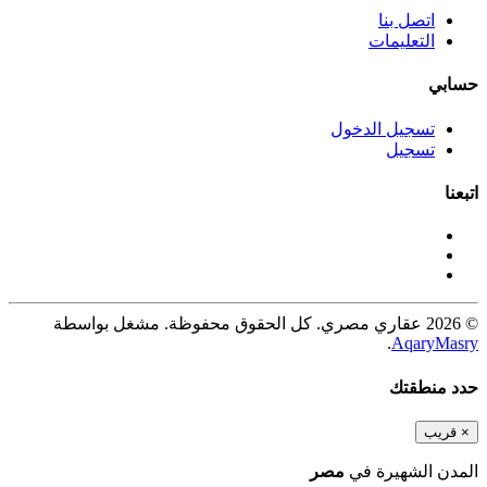
اتصل بنا
التعليمات
حسابي
تسجيل الدخول
تسجيل
اتبعنا
© 2026 عقاري مصري. كل الحقوق محفوظة. مشغل بواسطة
.
AqaryMasry
حدد منطقتك
×
قريب
المدن الشهيرة في
مصر