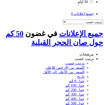
30 أيام
جميع اعلانات
0
جميع الإعلانات
في غضون
50 كم
حول صان الحجر القبلية
مرشحات
ترتيب حسب
ترتيب حسب
السعر من الارخص للاعلى
السعر: من الأعلى إلى الأقل
تاريخ
حول 0 كم
حول 100 كم
حول 200 كم
حول 300 كم
حول 400 كم
حول 500 كم