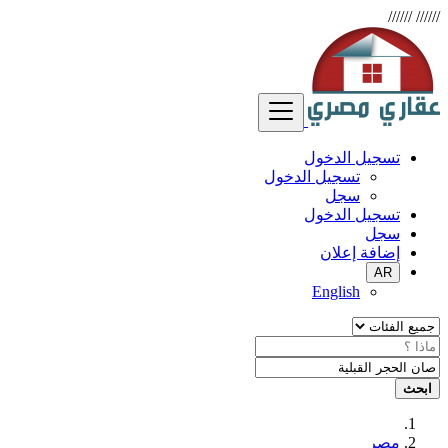
//////
//////
تسجيل الدخول
تسجيل الدخول
سجل
تسجيل الدخول
سجل
إضافة إعلان
AR
English
ابحث
مصر