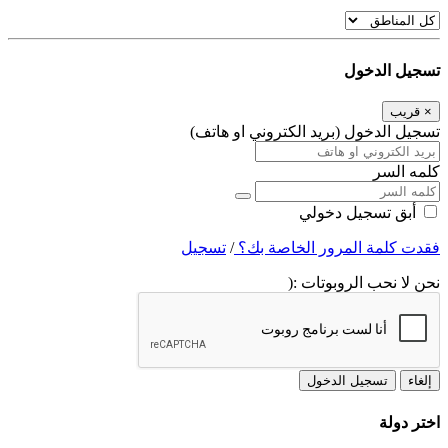
تسجيل الدخول
×
قريب
تسجيل الدخول (بريد الكتروني او هاتف)
كلمه السر
أبق تسجيل دخولي
فقدت كلمة المرور الخاصة بك؟
/
تسجيل
نحن لا نحب الروبوتات :(
إلغاء
تسجيل الدخول
اختر دولة