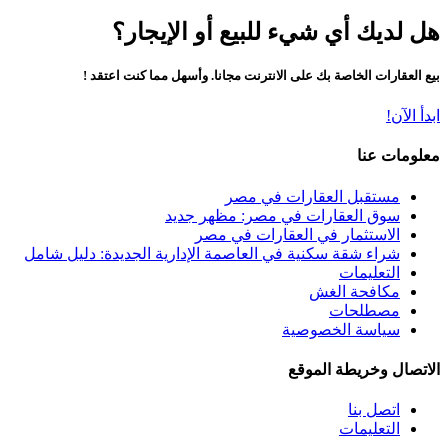
هل لديك أي شيء للبيع أو الإيجار؟
بيع العقارات الخاصة بك على الانترنت مجانا. وأسهل مما كنت اعتقد !
ابدأ الآن!
معلومات عنا
مستقبل العقارات في مصر
سوق العقارات في مصر: مظهر جديد
الاستثمار في العقارات في مصر
شراء شقة سكنية في العاصمة الإدارية الجديدة: دليل شامل
التعليمات
مكافحة الغش
مصطلحات
سياسة الخصوصية
الاتصال وخريطة الموقع
اتصل بنا
التعليمات