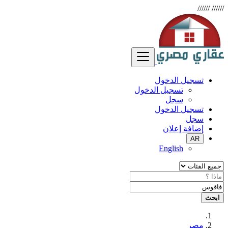
//////
//////
تسجيل الدخول
تسجيل الدخول
سجل
تسجيل الدخول
سجل
إضافة إعلان
AR
English
ابحث
مصر