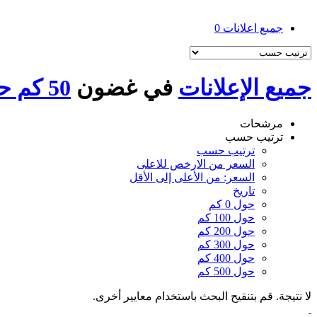
جميع اعلانات
0
جميع الإعلانات
في غضون
50 كم حول فاقوس
مرشحات
ترتيب حسب
ترتيب حسب
السعر من الارخص للاعلى
السعر: من الأعلى إلى الأقل
تاريخ
حول 0 كم
حول 100 كم
حول 200 كم
حول 300 كم
حول 400 كم
حول 500 كم
لا نتيجة. قم بتنقيح البحث باستخدام معايير أخرى.