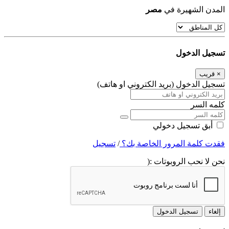
المدن الشهيرة في
مصر
تسجيل الدخول
×
قريب
تسجيل الدخول (بريد الكتروني او هاتف)
كلمه السر
أبق تسجيل دخولي
فقدت كلمة المرور الخاصة بك؟
/
تسجيل
نحن لا نحب الروبوتات :(
إلغاء
تسجيل الدخول