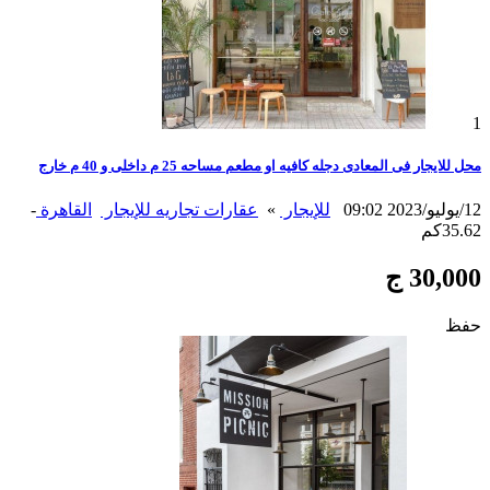
1
محل للايجار فى المعادى دجله كافيه او مطعم مساحه 25 م داخلى و 40 م خارج
12/يوليو/2023 09:02
للإيجار
»
عقارات تجاريه للإيجار
القاهرة
-
35.62كم
30,000 ج
حفظ