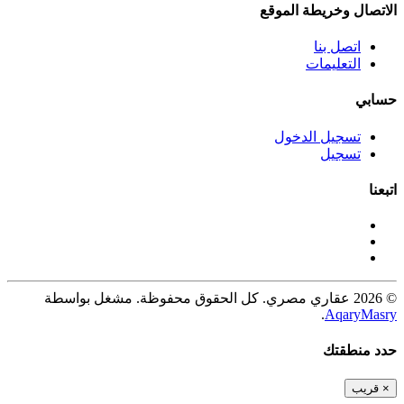
الاتصال وخريطة الموقع
اتصل بنا
التعليمات
حسابي
تسجيل الدخول
تسجيل
اتبعنا
© 2026 عقاري مصري. كل الحقوق محفوظة. مشغل بواسطة
.
AqaryMasry
حدد منطقتك
×
قريب