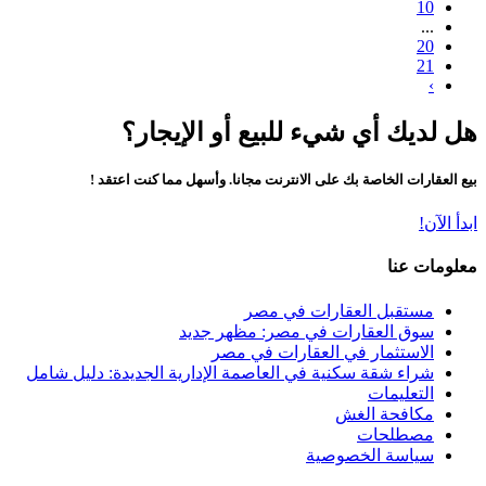
10
...
20
21
›
هل لديك أي شيء للبيع أو الإيجار؟
بيع العقارات الخاصة بك على الانترنت مجانا. وأسهل مما كنت اعتقد !
ابدأ الآن!
معلومات عنا
مستقبل العقارات في مصر
سوق العقارات في مصر: مظهر جديد
الاستثمار في العقارات في مصر
شراء شقة سكنية في العاصمة الإدارية الجديدة: دليل شامل
التعليمات
مكافحة الغش
مصطلحات
سياسة الخصوصية