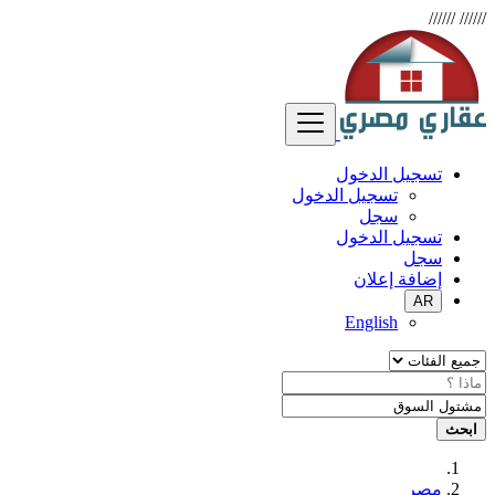
//////
//////
تسجيل الدخول
تسجيل الدخول
سجل
تسجيل الدخول
سجل
إضافة إعلان
AR
English
ابحث
مصر