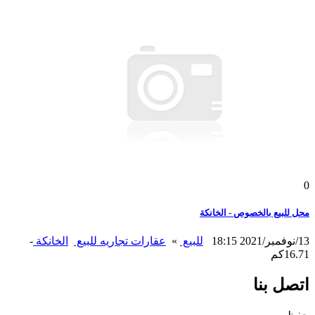
0
محل للبيع بالخصوص - الخانكة
13/نوفمبر/2021 18:15
للبيع
»
عقارات تجاريه للبيع
الخانكة
-
16.71كم
اتصل بنا