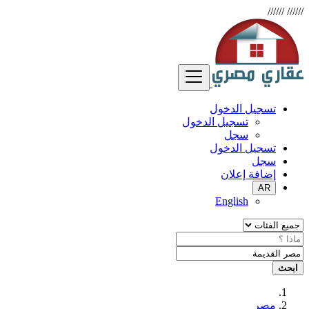
//////
//////
تسجيل الدخول
تسجيل الدخول
سجل
تسجيل الدخول
سجل
إضافة إعلان
AR
English
ابحث
مصر