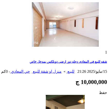
1
شقه للبيع في المعادى دجله دور ارضى دوبلكس بمدخل خاص
15/مايو/2025 21:26
للبيع
»
منزل او شقة للبيع
حي المعادي
- 0كم
10,000,000 ج
حفظ