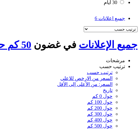
30 أيام
جميع اعلانات
6
جميع الإعلانات
في غضون
50 كم حول مصر القديمة
مرشحات
ترتيب حسب
ترتيب حسب
السعر من الارخص للاعلى
السعر: من الأعلى إلى الأقل
تاريخ
حول 0 كم
حول 100 كم
حول 200 كم
حول 300 كم
حول 400 كم
حول 500 كم