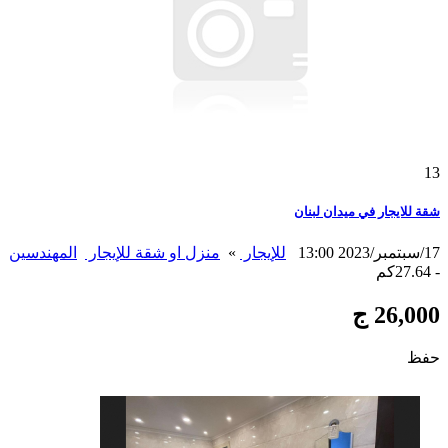
13
شقة للايجار في ميدان لبنان
17/سبتمبر/2023 13:00
للإيجار
»
منزل او شقة للإيجار
المهندسين
- 27.64كم
26,000 ج
حفظ