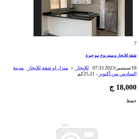
7
شقه للايجار ويستريدج نيو جيزة
18/سبتمبر/2023 07:33
للإيجار
»
منزل او شقة للإيجار
مدينة
السادس من أكتوبر
- 25.21كم
18,000 ج
حفظ