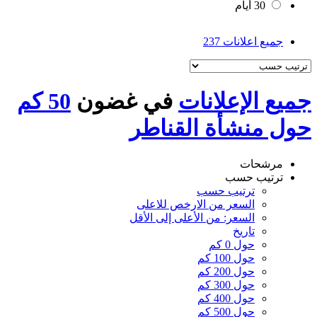
30 أيام
جميع اعلانات
237
جميع الإعلانات
في غضون
50 كم
حول منشأة القناطر
مرشحات
ترتيب حسب
ترتيب حسب
السعر من الارخص للاعلى
السعر: من الأعلى إلى الأقل
تاريخ
حول 0 كم
حول 100 كم
حول 200 كم
حول 300 كم
حول 400 كم
حول 500 كم