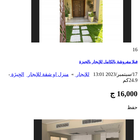
16
فيلا مفروشة بالكامل للإيجار بالجيزة
17/سبتمبر/2023 13:01
للإيجار
»
منزل او شقة للإيجار
الجِيزَة
-
24.9كم
16,000 ج
حفظ