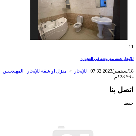
11
للإيجار شقة مفروشة في العجوزة
18/سبتمبر/2023 07:32
للإيجار
»
منزل او شقة للإيجار
المهندسين
- 28.56كم
اتصل بنا
حفظ