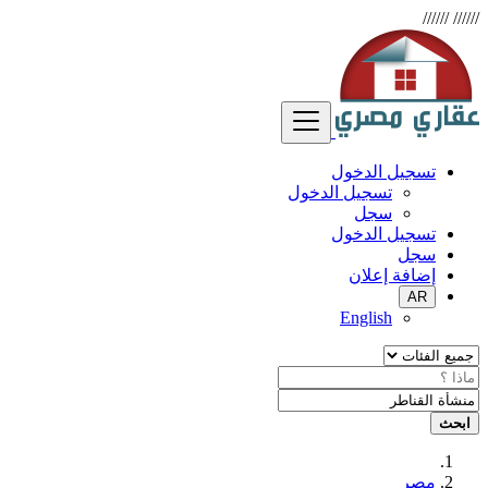
//////
//////
تسجيل الدخول
تسجيل الدخول
سجل
تسجيل الدخول
سجل
إضافة إعلان
AR
English
ابحث
مصر