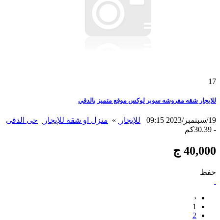
17
للايجار شقه مفروشه سوبر لوكس موقع متميز بالدقي
19/سبتمبر/2023 09:15
للإيجار
»
منزل او شقة للإيجار
حى الدقى
- 30.39كم
40,000 ج
حفظ
‹
1
2