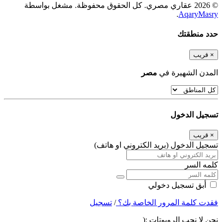
© 2026 عقاري مصري. كل الحقوق محفوظة. مشغل بواسطة
.
AqaryMasry
حدد منطقتك
×
قريب
المدن الشهيرة في
مصر
تسجيل الدخول
×
قريب
تسجيل الدخول (بريد الكتروني او هاتف)
كلمه السر
أبق تسجيل دخولي
فقدت كلمة المرور الخاصة بك؟
/
تسجيل
نحن لا نحب الروبوتات :(