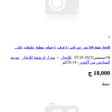
7
للايجار شقة 180 متر - دور تاني - 3 غرف - 3 حمام - مطبخ - تكيفات - اول...
18/سبتمبر/2023 07:26
للإيجار
»
منزل او شقة للإيجار
مدينة
السادس من أكتوبر
- 26.14كم
18,000 ج
حفظ