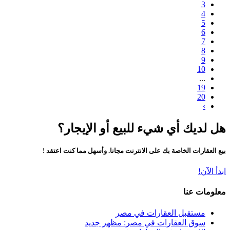
3
4
5
6
7
8
9
10
...
19
20
›
هل لديك أي شيء للبيع أو الإيجار؟
بيع العقارات الخاصة بك على الانترنت مجانا. وأسهل مما كنت اعتقد !
ابدأ الآن!
معلومات عنا
مستقبل العقارات في مصر
سوق العقارات في مصر: مظهر جديد