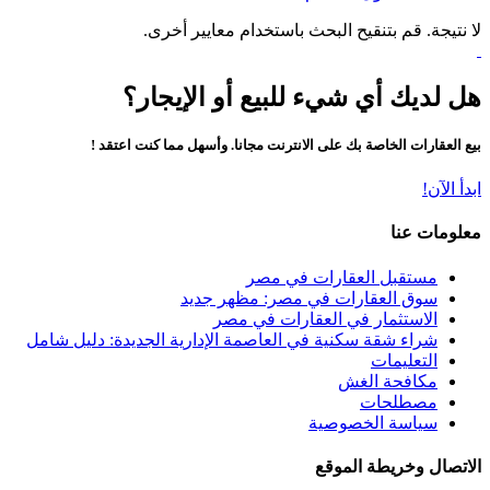
لا نتيجة. قم بتنقيح البحث باستخدام معايير أخرى.
هل لديك أي شيء للبيع أو الإيجار؟
بيع العقارات الخاصة بك على الانترنت مجانا. وأسهل مما كنت اعتقد !
ابدأ الآن!
معلومات عنا
مستقبل العقارات في مصر
سوق العقارات في مصر: مظهر جديد
الاستثمار في العقارات في مصر
شراء شقة سكنية في العاصمة الإدارية الجديدة: دليل شامل
التعليمات
مكافحة الغش
مصطلحات
سياسة الخصوصية
الاتصال وخريطة الموقع