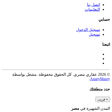
اتصل بنا
التعليمات
حسابي
تسجيل الدخول
تسجيل
اتبعنا
© 2026 عقاري مصري. كل الحقوق محفوظة. مشغل بواسطة
.
AqaryMasry
حدد منطقتك
×
قريب
المدن الشهيرة في
مصر