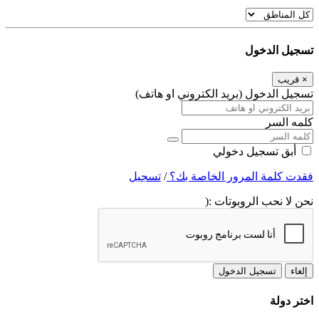
تسجيل الدخول
×
قريب
تسجيل الدخول (بريد الكتروني او هاتف)
كلمه السر
أبق تسجيل دخولي
فقدت كلمة المرور الخاصة بك؟
/
تسجيل
نحن لا نحب الروبوتات :(
إلغاء
تسجيل الدخول
اختر دولة