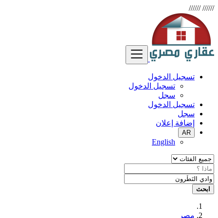
//////
//////
تسجيل الدخول
تسجيل الدخول
سجل
تسجيل الدخول
سجل
إضافة إعلان
AR
English
ابحث
مصر