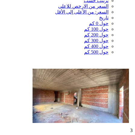
ترتيب حسب
السعر من الارخص للاعلى
السعر: من الأعلى إلى الأقل
تاريخ
حول 0 كم
حول 100 كم
حول 200 كم
حول 300 كم
حول 400 كم
حول 500 كم
3