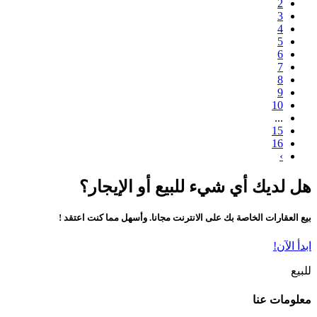
2
3
4
5
6
7
8
9
10
...
15
16
›
هل لديك أي شيء للبيع أو الإيجار؟
بيع العقارات الخاصة بك على الانترنت مجانا. وأسهل مما كنت اعتقد !
ابدأ الآن!
للبيع
معلومات عنا