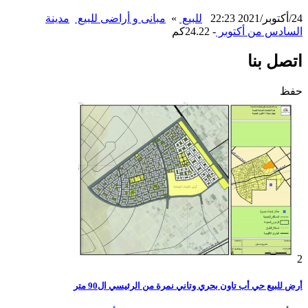
24/أكتوبر/2021 22:23
للبيع
»
مبانى و أراضى للبيع
مدينة
السادس من أكتوبر
- 24.22كم
اتصل بنا
حفظ
2
أرض للبيع حي أب تاون بحري وتاني نمرة من الرئيسي ال90 متر