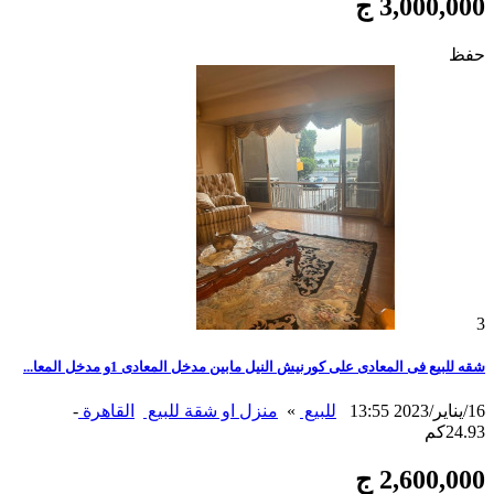
3,000,000 ج
حفظ
3
شقه للبيع فى المعادى على كورنيش النيل مابين مدخل المعادى 1و مدخل المعا...
16/يناير/2023 13:55
للبيع
»
منزل او شقة للبيع
القاهرة
-
24.93كم
2,600,000 ج