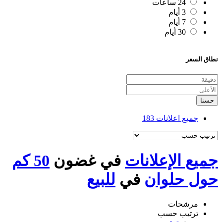
24 ساعات
3 أيام
7 أيام
30 أيام
نطاق السعر
حسنا
جميع اعلانات
183
جميع الإعلانات
في غضون
50 كم
حول حلوان
في
للبيع
مرشحات
ترتيب حسب