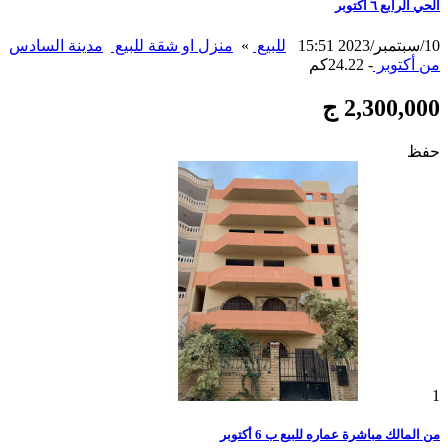
الحي الرابع ٦ اكتوبر
10/سبتمبر/2023 15:51
للبيع
»
منزل او شقة للبيع
مدينة السادس
من أكتوبر
- 24.22كم
2,300,000 ج
حفظ
1
من المالك مباشرة عماره للبيع ب 6 أكتوبر