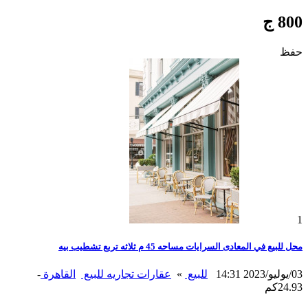
800 ج
حفظ
1
محل للبيع في المعادى السرايات مساحه 45 م ثلاثه تربع تشطيب بيه
03/يوليو/2023 14:31
للبيع
»
عقارات تجاريه للبيع
القاهرة
-
24.93كم