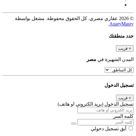
© 2026 عقاري مصري. كل الحقوق محفوظة. مشغل بواسطة
.
AqaryMasry
حدد منطقتك
×
قريب
المدن الشهيرة في
مصر
تسجيل الدخول
×
قريب
تسجيل الدخول (بريد الكتروني او هاتف)
كلمه السر
أبق تسجيل دخولي