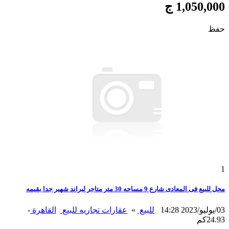
1,050,000 ج
حفظ
1
محل للبيع فى المعادى شارع 9 مساحه 30 متر متاجر لبراند شهير جدا بقيمه
03/يوليو/2023 14:28
للبيع
»
عقارات تجاريه للبيع
القاهرة
-
24.93كم