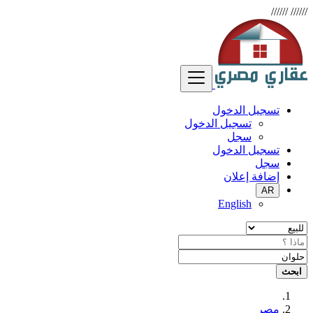
//////
//////
تسجيل الدخول
تسجيل الدخول
سجل
تسجيل الدخول
سجل
إضافة إعلان
AR
English
ابحث
مصر