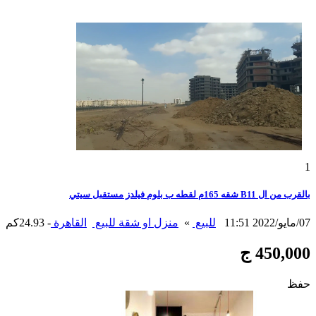
1
بالقرب من ال B11 شقه 165م لقطه ب بلوم فيلدز مستقبل سيتي
07/مايو/2022 11:51
للبيع
»
منزل او شقة للبيع
القاهرة
- 24.93كم
450,000 ج
حفظ