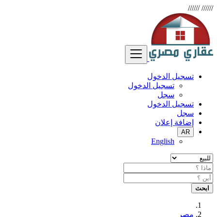
//////
//////
تسجيل الدخول
تسجيل الدخول
سجل
تسجيل الدخول
سجل
إضافة إعلان
AR
English
ابحث
مصر