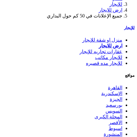
للإيجار
ارض للايجار
جميع الإعلانات في 50 كم حول البداري
للإيجار
منزل او شقة للإيجار
ارض للايجار
عقارات تجاريه للإيجار
للإيجار مكاتب
للإيجار مده قصيره
مواقع
القاهرة
الإسكندرية
الجيزة
بورسعيد
السويس
المحلة الكبرى
الأقصر
اسيوط
المنشورة