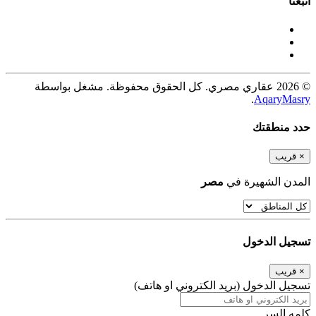
اتبعنا
© 2026 عقاري مصري. كل الحقوق محفوظة. مشغل بواسطة
.
AqaryMasry
حدد منطقتك
×
قريب
المدن الشهيرة في
مصر
تسجيل الدخول
×
قريب
تسجيل الدخول (بريد الكتروني او هاتف)
كلمه السر