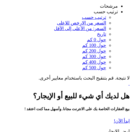
مرشحات
ترتيب حسب
ترتيب حسب
السعر من الارخص للاعلى
السعر: من الأعلى إلى الأقل
تاريخ
حول 0 كم
حول 100 كم
حول 200 كم
حول 300 كم
حول 400 كم
حول 500 كم
لا نتيجة. قم بتنقيح البحث باستخدام معايير أخرى.
هل لديك أي شيء للبيع أو الإيجار؟
بيع العقارات الخاصة بك على الانترنت مجانا. وأسهل مما كنت اعتقد !
ابدأ الآن!
ارض للايجار