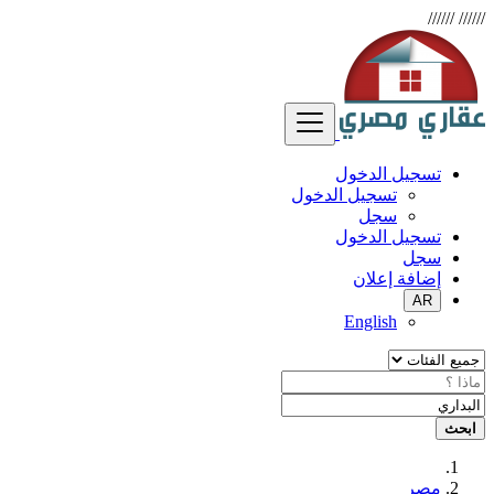
//////
//////
تسجيل الدخول
تسجيل الدخول
سجل
تسجيل الدخول
سجل
إضافة إعلان
AR
English
ابحث
مصر