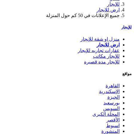
للإيجار
ارض للايجار
جميع الإعلانات في 50 كم حول المنزلة
للإيجار
منزل او شقة للإيجار
ارض للايجار
عقارات تجاريه للإيجار
للإيجار مكاتب
للإيجار مده قصيره
مواقع
القاهرة
الإسكندرية
الجيزة
بورسعيد
السويس
المحلة الكبرى
الأقصر
اسيوط
المنشورة