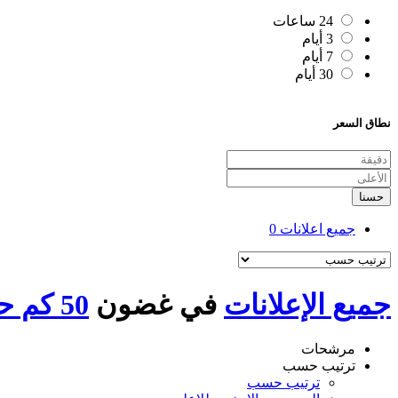
24 ساعات
3 أيام
7 أيام
30 أيام
نطاق السعر
حسنا
جميع اعلانات
0
جميع الإعلانات
في غضون
50 كم حول المنزلة
مرشحات
ترتيب حسب
ترتيب حسب