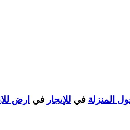
في
للإيجار
في
ارض للاي