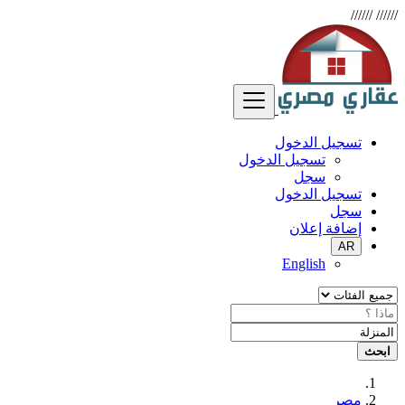
//////
//////
تسجيل الدخول
تسجيل الدخول
سجل
تسجيل الدخول
سجل
إضافة إعلان
AR
English
ابحث
مصر