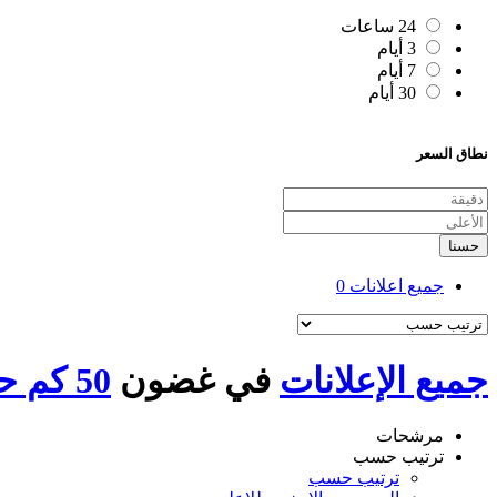
24 ساعات
3 أيام
7 أيام
30 أيام
نطاق السعر
حسنا
جميع اعلانات
0
جميع الإعلانات
في غضون
50 كم حول ملوي
مرشحات
ترتيب حسب
ترتيب حسب