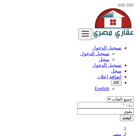
//////
//////
تسجيل الدخول
تسجيل الدخول
سجل
تسجيل الدخول
سجل
إضافة إعلان
AR
English
ابحث
مصر