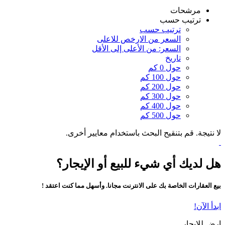
مرشحات
ترتيب حسب
ترتيب حسب
السعر من الارخص للاعلى
السعر: من الأعلى إلى الأقل
تاريخ
حول 0 كم
حول 100 كم
حول 200 كم
حول 300 كم
حول 400 كم
حول 500 كم
لا نتيجة. قم بتنقيح البحث باستخدام معايير أخرى.
هل لديك أي شيء للبيع أو الإيجار؟
بيع العقارات الخاصة بك على الانترنت مجانا. وأسهل مما كنت اعتقد !
ابدأ الآن!
ارض للايجار