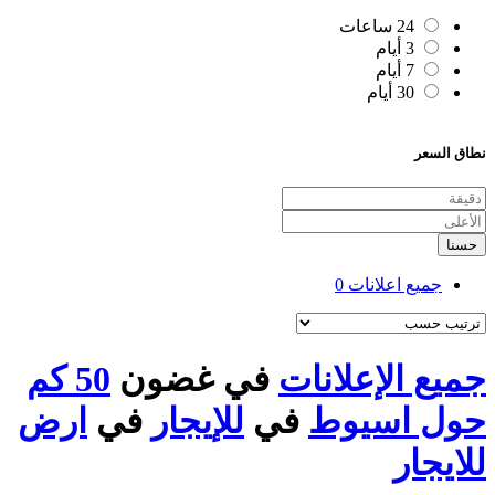
24 ساعات
3 أيام
7 أيام
30 أيام
نطاق السعر
حسنا
جميع اعلانات
0
جميع الإعلانات
في غضون
50 كم
حول اسيوط
في
للإيجار
في
ارض
للايجار