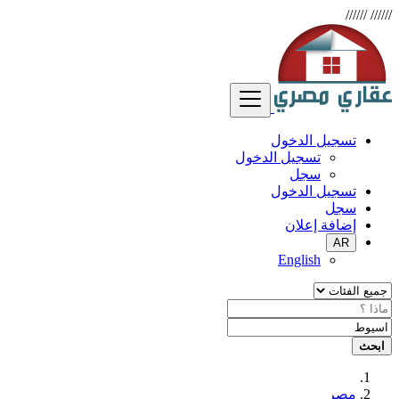
//////
//////
تسجيل الدخول
تسجيل الدخول
سجل
تسجيل الدخول
سجل
إضافة إعلان
AR
English
ابحث
مصر