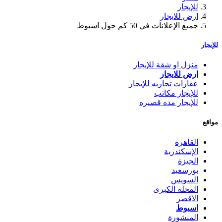
للإيجار
ارض للايجار
جميع الإعلانات في 50 كم حول اسيوط
للإيجار
منزل او شقة للإيجار
ارض للايجار
عقارات تجاريه للإيجار
للإيجار مكاتب
للإيجار مده قصيره
مواقع
القاهرة
الإسكندرية
الجيزة
بورسعيد
السويس
المحلة الكبرى
الأقصر
اسيوط
المنشورة