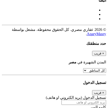
اتبعنا
© 2026 عقاري مصري. كل الحقوق محفوظة. مشغل بواسطة
.
AqaryMasry
حدد منطقتك
×
قريب
المدن الشهيرة في
مصر
تسجيل الدخول
×
قريب
تسجيل الدخول (بريد الكتروني او هاتف)
كلمه السر